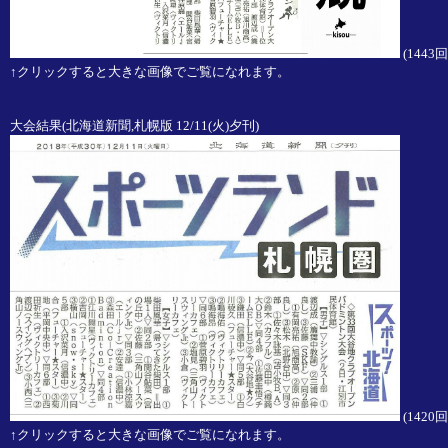
(
1443
↑クリックすると大きな画像でご覧になれます。
大会結果(北海道新聞,札幌版 12/11(火)夕刊)
(
1420
↑クリックすると大きな画像でご覧になれます。