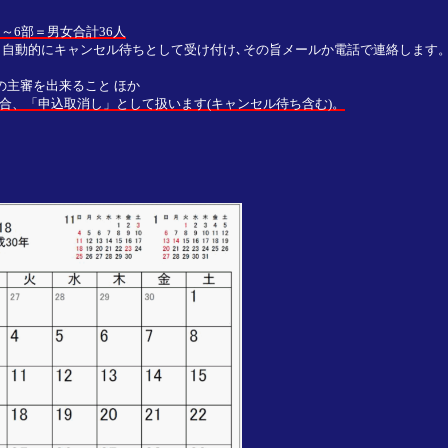
～6部＝男女合計36人
､自動的にキャンセル待ちとして受け付け､その旨メールか電話で連絡します
の主審を出来ること ほか
合、「申込取消し」として扱います(キャンセル待ち含む)。