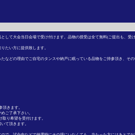
として大会当日会場で受け付けます。品物の授受は全て無料(ご提出も、受け
取りたい方に提供致します。
ったなどの理由でご自宅のタンスや納戸に眠っている品物をご持参頂き、その
持参頂きます。
予めご了承下さい。
受け取り希望を受付けます。
書いて頂きます。
ので、試合中などで抽選時にその場にいなくても、当たった方にはあとでお