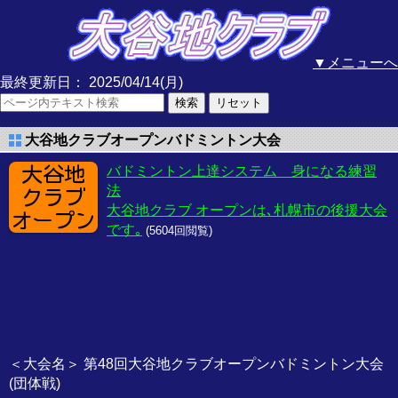
▼メニューへ
最終更新日： 2025/04/14(月)
大谷地クラブオープンバドミントン大会
バドミントン上達システム 身になる練習
法
大谷地クラブ オープンは､札幌市の後援大会
です｡
(
5604回閲覧)
＜大会名＞ 第48回大谷地クラブオープンバドミントン大会
(団体戦)