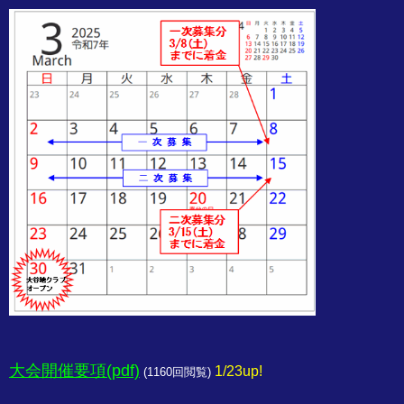
大会開催要項(pdf)
1/23up!
(
1160回閲覧)