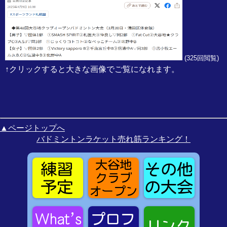
(
325回閲覧)
↑クリックすると大きな画像でご覧になれます。
▲ページトップへ
バドミントンラケット売れ筋ランキング！