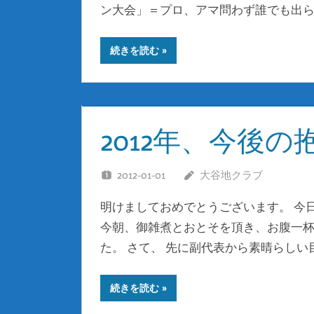
ン大会」＝プロ、アマ問わず誰でも出ら
続きを読む
2012年、今後の
2012-01-01
大谷地クラブ
明けましておめでとうございます。 今
今朝、御雑煮とおとそを頂き、お腹一
た。 さて、 先に副代表から素晴らし
続きを読む