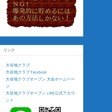
リンク
大谷地クラブ
大谷地クラブ Facebook
大谷地クラブオープン 大会ホームペー
ジ
大谷地クラブオープン LINE公式アカウ
ント