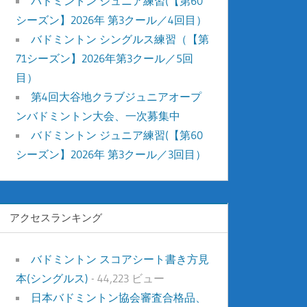
バドミントン ジュニア練習(【第60
シーズン】2026年 第3クール／4回目）
バドミントン シングルス練習（【第
71シーズン】2026年第3クール／5回
目）
第4回大谷地クラブジュニアオープ
ンバドミントン大会、一次募集中
バドミントン ジュニア練習(【第60
シーズン】2026年 第3クール／3回目）
アクセスランキング
バドミントン スコアシート書き方見
本(シングルス)
- 44,223 ビュー
日本バドミントン協会審査合格品、