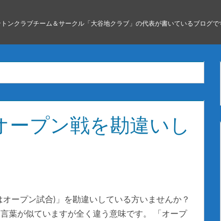
ントンクラブチーム＆サークル「大谷地クラブ」の代表が書いているブログで
オープン戦を勘違いし
はオープン試合)」を勘違いしている方いませんか？
言葉が似ていますが全く違う意味です。 「オープ