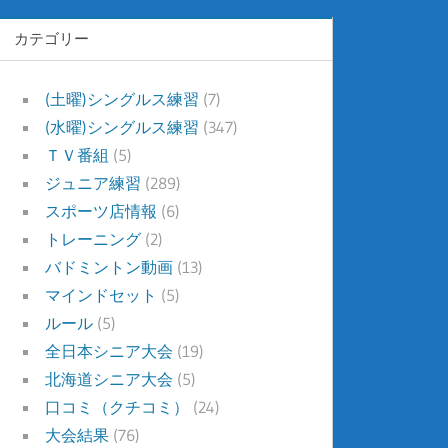
カテゴリー
(土曜)シングルス練習
(7)
(水曜)シングルス練習
(347)
ＴＶ番組
(5)
ジュニア練習
(289)
スポーツ店情報
(6)
トレーニング
(2)
バドミントン動画
(13)
マインドセット
(5)
ルール
(5)
全日本シニア大会
(19)
北海道シニア大会
(5)
口コミ（クチコミ）
(24)
大会結果
(76)