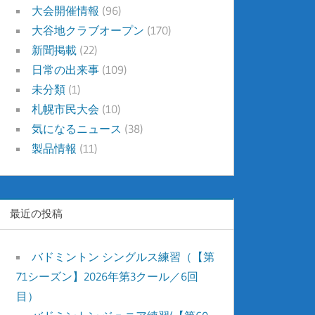
大会開催情報
(96)
大谷地クラブオープン
(170)
新聞掲載
(22)
日常の出来事
(109)
未分類
(1)
札幌市民大会
(10)
気になるニュース
(38)
製品情報
(11)
最近の投稿
バドミントン シングルス練習（【第
71シーズン】2026年第3クール／6回
目）