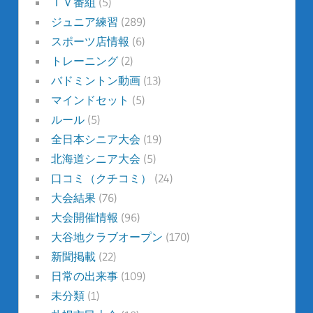
ＴＶ番組
(5)
ジュニア練習
(289)
スポーツ店情報
(6)
トレーニング
(2)
バドミントン動画
(13)
マインドセット
(5)
ルール
(5)
全日本シニア大会
(19)
北海道シニア大会
(5)
口コミ（クチコミ）
(24)
大会結果
(76)
大会開催情報
(96)
大谷地クラブオープン
(170)
新聞掲載
(22)
日常の出来事
(109)
未分類
(1)