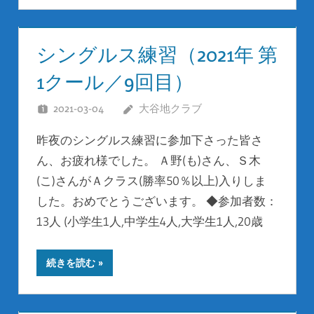
シングルス練習（2021年 第
1クール／9回目）
2021-03-04
大谷地クラブ
昨夜のシングルス練習に参加下さった皆さ
ん、お疲れ様でした。 Ａ野(も)さん、Ｓ木
(こ)さんがＡクラス(勝率50％以上)入りしま
した。おめでとうございます。 ◆参加者数：
13人 (小学生1人,中学生4人,大学生1人,20歳
続きを読む