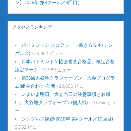
ン】2026年 第3クール／3回目）
アクセスランキング
バドミントン スコアシート書き方見本(シン
グルス)
- 44,362 ビュー
日本バドミントン協会審査合格品、検定合格
認定マーク
- 31,589 ビュー
第33回大谷地クラブオープン、大会プログラ
ム(組み合わせ)公開
- 10,695 ビュー
いよいよ明日、大会当日の注意事項とお願
い。大谷地クラブオープン(個人戦)
- 10,264 ビュ
ー
シングルス練習(2018年 第4クール／10回目)
-
9,952 ビュー