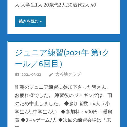
人,大学生1人,20歳代2人,30歳代2人,40
続きを読む
ジュニア練習(2021年 第1ク
ール／6回目）
2021-03-22
大谷地クラブ
昨朝のジュニア練習に参加下さった皆さん、
お疲れ様でした。 練習後のジョギングは、雨
のため中止しました。 ◆参加者数：4人（小
学生2人,中学生2人） ◆参加料：400円＋暖房
費 ◆3～4ゲーム/人 ◆次回の練習会場は「未