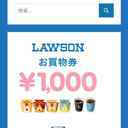
検
検
索:
索