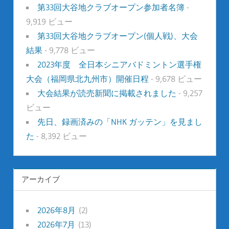
第33回大谷地クラブオープン参加者名簿
-
9,919 ビュー
第33回大谷地クラブオープン(個人戦)、大会
結果
- 9,778 ビュー
2023年度 全日本シニアバドミントン選手権
大会（福岡県北九州市）開催日程
- 9,678 ビュー
大会結果が読売新聞に掲載されました
- 9,257
ビュー
先日、録画済みの「NHK ガッテン」を見まし
た
- 8,392 ビュー
アーカイブ
2026年8月
(2)
2026年7月
(13)