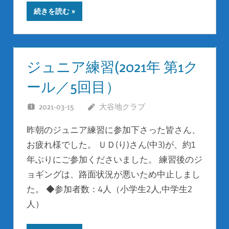
続きを読む
ジュニア練習(2021年 第1ク
ール／5回目）
2021-03-15
大谷地クラブ
昨朝のジュニア練習に参加下さった皆さん、
お疲れ様でした。 ＵＤ(り)さん(中3)が、約1
年ぶりにご参加くださいました。 練習後のジ
ョギングは、路面状況が悪いため中止しまし
た。 ◆参加者数：4人（小学生2人,中学生2
人）