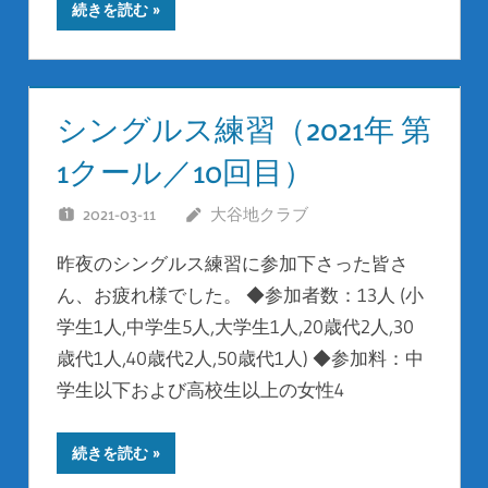
続きを読む
シングルス練習（2021年 第
1クール／10回目）
2021-03-11
大谷地クラブ
昨夜のシングルス練習に参加下さった皆さ
ん、お疲れ様でした。 ◆参加者数：13人 (小
学生1人,中学生5人,大学生1人,20歳代2人,30
歳代1人,40歳代2人,50歳代1人) ◆参加料：中
学生以下および高校生以上の女性4
続きを読む