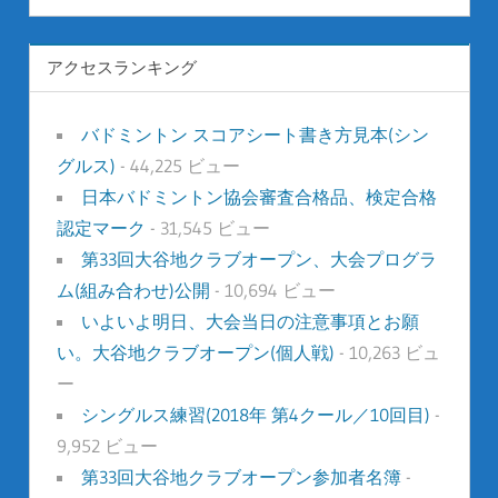
アクセスランキング
バドミントン スコアシート書き方見本(シン
グルス)
- 44,225 ビュー
日本バドミントン協会審査合格品、検定合格
認定マーク
- 31,545 ビュー
第33回大谷地クラブオープン、大会プログラ
ム(組み合わせ)公開
- 10,694 ビュー
いよいよ明日、大会当日の注意事項とお願
い。大谷地クラブオープン(個人戦)
- 10,263 ビュ
ー
シングルス練習(2018年 第4クール／10回目)
-
9,952 ビュー
第33回大谷地クラブオープン参加者名簿
-