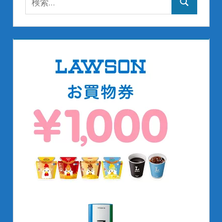
検
索:
索