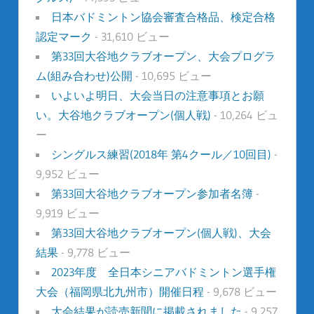
日本バドミントン協会審査合格品、検定合格
認定マーク
- 31,610 ビュー
第33回大谷地クラブオープン、大会プログラ
ム(組み合わせ)公開
- 10,695 ビュー
いよいよ明日、大会当日の注意事項とお願
い。大谷地クラブオープン(個人戦)
- 10,264 ビュ
ー
シングルス練習(2018年 第4クール／10回目)
-
9,952 ビュー
第33回大谷地クラブオープン参加者名簿
-
9,919 ビュー
第33回大谷地クラブオープン(個人戦)、大会
結果
- 9,778 ビュー
2023年度 全日本シニアバドミントン選手権
大会（福岡県北九州市）開催日程
- 9,678 ビュー
大会結果が読売新聞に掲載されました
- 9,257