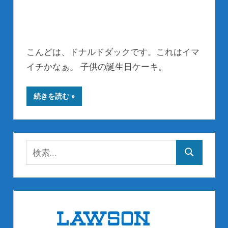
こんどは、ドナルドダックです。これはイマ
イチかなぁ。 子供の誕生日ケーキ。
続きを読む
検
検
索:
索