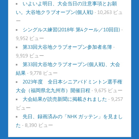
いよいよ明日、大会当日の注意事項とお願
い。大谷地クラブオープン(個人戦)
- 10,263 ビュ
ー
シングルス練習(2018年 第4クール／10回目)
-
9,952 ビュー
第33回大谷地クラブオープン参加者名簿
-
9,919 ビュー
第33回大谷地クラブオープン(個人戦)、大会
結果
- 9,778 ビュー
2023年度 全日本シニアバドミントン選手権
大会（福岡県北九州市）開催日程
- 9,675 ビュー
大会結果が読売新聞に掲載されました
- 9,257
ビュー
先日、録画済みの「NHK ガッテン」を見まし
た
- 8,390 ビュー