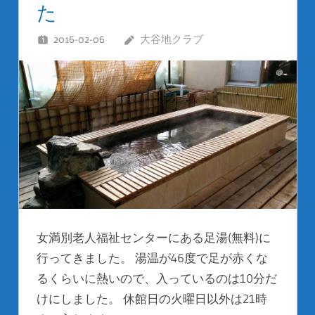
た
2016-02-06
大谷地クラブ
女満別老人福祉センターにある足湯(無料)に
行ってきました。 湯温が46度で足が赤くな
るくらいに熱いので、入っているのは10分だ
けにしました。 休館日の火曜日以外は21時