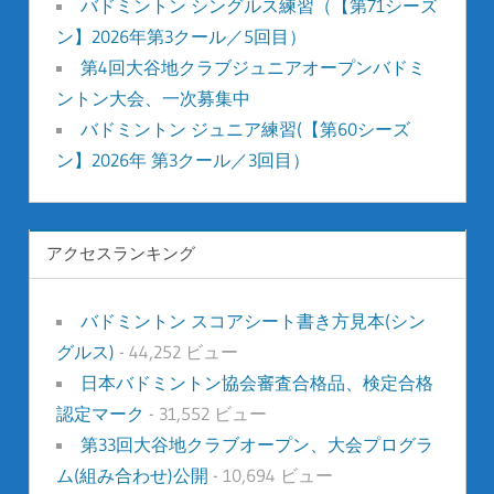
バドミントン シングルス練習（【第71シーズ
ン】2026年第3クール／5回目）
第4回大谷地クラブジュニアオープンバドミ
ントン大会、一次募集中
バドミントン ジュニア練習(【第60シーズ
ン】2026年 第3クール／3回目）
アクセスランキング
バドミントン スコアシート書き方見本(シン
グルス)
- 44,252 ビュー
日本バドミントン協会審査合格品、検定合格
認定マーク
- 31,552 ビュー
第33回大谷地クラブオープン、大会プログラ
ム(組み合わせ)公開
- 10,694 ビュー