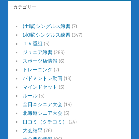
カテゴリー
(土曜)シングルス練習
(7)
(水曜)シングルス練習
(347)
ＴＶ番組
(5)
ジュニア練習
(289)
スポーツ店情報
(6)
トレーニング
(2)
バドミントン動画
(13)
マインドセット
(5)
ルール
(5)
全日本シニア大会
(19)
北海道シニア大会
(5)
口コミ（クチコミ）
(24)
大会結果
(76)
大会開催情報
(96)