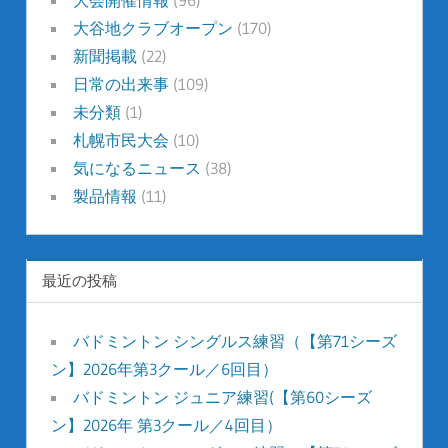
大谷地クラブオープン
(170)
新聞掲載
(22)
日常の出来事
(109)
未分類
(1)
札幌市民大会
(10)
気になるニュース
(38)
製品情報
(11)
最近の投稿
バドミントン シングルス練習（【第71シーズ
ン】2026年第3クール／6回目）
バドミントン ジュニア練習(【第60シーズ
ン】2026年 第3クール／4回目）