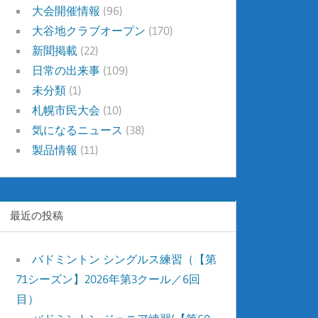
大会開催情報
(96)
大谷地クラブオープン
(170)
新聞掲載
(22)
日常の出来事
(109)
未分類
(1)
札幌市民大会
(10)
気になるニュース
(38)
製品情報
(11)
最近の投稿
バドミントン シングルス練習（【第
71シーズン】2026年第3クール／6回
目）