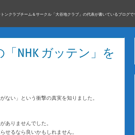
ントンクラブチーム＆サークル「大谷地クラブ」の代表が書いているブログで
「NHK ガッテン」を
すがない」という衝撃の真実を知りました。
感がありませんでした。
減らせるなら良いかもしれません。