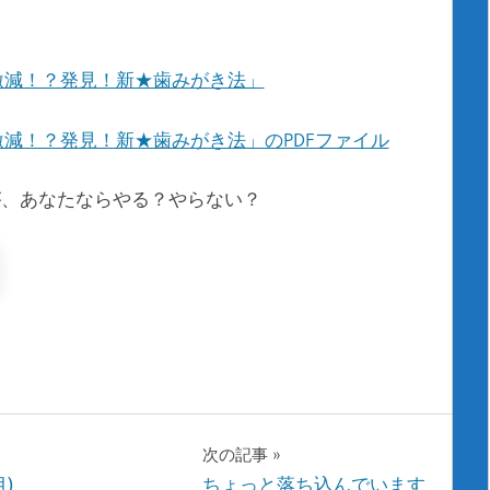
が激減！？発見！新★歯みがき法」
激減！？発見！新★歯みがき法」のPDFファイル
が、あなたならやる？やらない？
次の記事
)
ちょっと落ち込んでいます