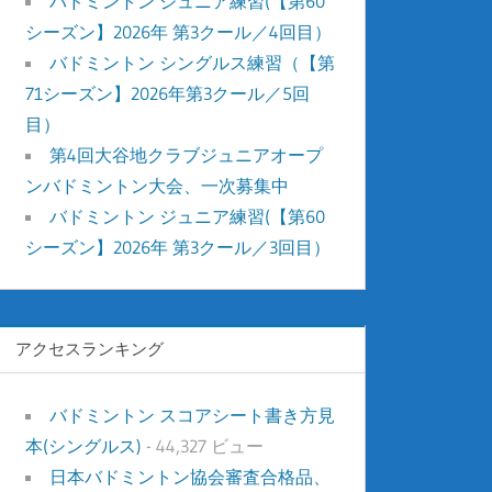
バドミントン ジュニア練習(【第60
シーズン】2026年 第3クール／4回目）
バドミントン シングルス練習（【第
71シーズン】2026年第3クール／5回
目）
第4回大谷地クラブジュニアオープ
ンバドミントン大会、一次募集中
バドミントン ジュニア練習(【第60
シーズン】2026年 第3クール／3回目）
アクセスランキング
バドミントン スコアシート書き方見
本(シングルス)
- 44,327 ビュー
日本バドミントン協会審査合格品、