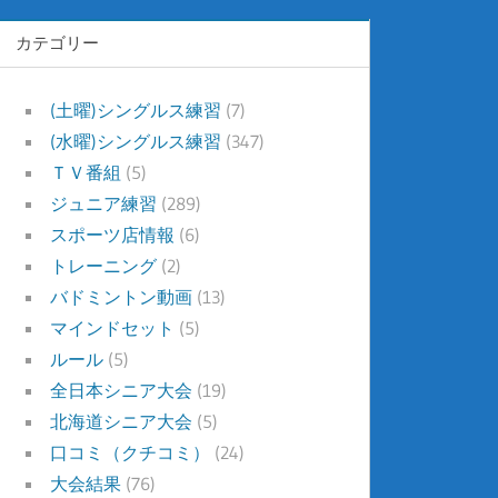
カテゴリー
(土曜)シングルス練習
(7)
(水曜)シングルス練習
(347)
ＴＶ番組
(5)
ジュニア練習
(289)
スポーツ店情報
(6)
トレーニング
(2)
バドミントン動画
(13)
マインドセット
(5)
ルール
(5)
全日本シニア大会
(19)
北海道シニア大会
(5)
口コミ（クチコミ）
(24)
大会結果
(76)