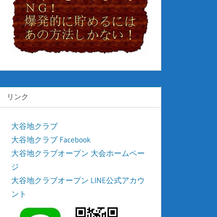
リンク
大谷地クラブ
大谷地クラブ Facebook
大谷地クラブオープン 大会ホームペー
ジ
大谷地クラブオープン LINE公式アカウ
ント