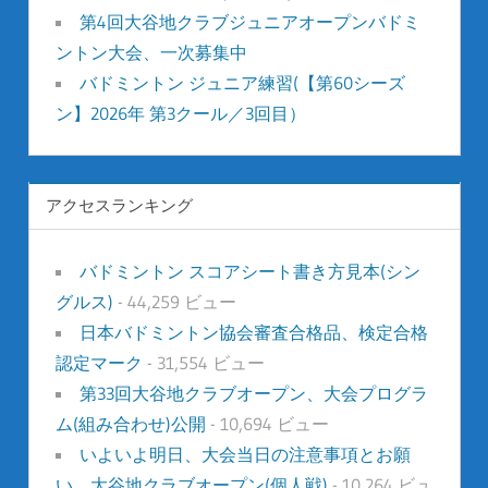
第4回大谷地クラブジュニアオープンバドミ
ントン大会、一次募集中
バドミントン ジュニア練習(【第60シーズ
ン】2026年 第3クール／3回目）
アクセスランキング
バドミントン スコアシート書き方見本(シン
グルス)
- 44,259 ビュー
日本バドミントン協会審査合格品、検定合格
認定マーク
- 31,554 ビュー
第33回大谷地クラブオープン、大会プログラ
ム(組み合わせ)公開
- 10,694 ビュー
いよいよ明日、大会当日の注意事項とお願
い。大谷地クラブオープン(個人戦)
- 10,264 ビュ