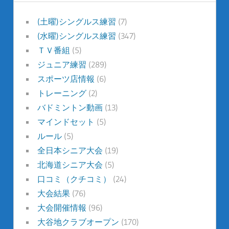
(土曜)シングルス練習
(7)
(水曜)シングルス練習
(347)
ＴＶ番組
(5)
ジュニア練習
(289)
スポーツ店情報
(6)
トレーニング
(2)
バドミントン動画
(13)
マインドセット
(5)
ルール
(5)
全日本シニア大会
(19)
北海道シニア大会
(5)
口コミ（クチコミ）
(24)
大会結果
(76)
大会開催情報
(96)
大谷地クラブオープン
(170)