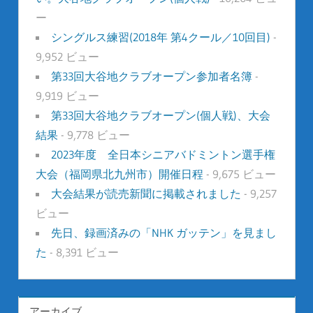
ー
シングルス練習(2018年 第4クール／10回目)
-
9,952 ビュー
第33回大谷地クラブオープン参加者名簿
-
9,919 ビュー
第33回大谷地クラブオープン(個人戦)、大会
結果
- 9,778 ビュー
2023年度 全日本シニアバドミントン選手権
大会（福岡県北九州市）開催日程
- 9,675 ビュー
大会結果が読売新聞に掲載されました
- 9,257
ビュー
先日、録画済みの「NHK ガッテン」を見まし
た
- 8,391 ビュー
アーカイブ