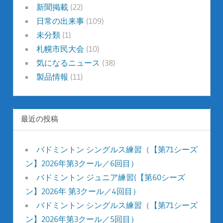
新聞掲載
(22)
日常の出来事
(109)
未分類
(1)
札幌市民大会
(10)
気になるニュース
(38)
製品情報
(11)
最近の投稿
バドミントン シングルス練習（【第71シーズ
ン】2026年第3クール／6回目）
バドミントン ジュニア練習(【第60シーズ
ン】2026年 第3クール／4回目）
バドミントン シングルス練習（【第71シーズ
ン】2026年第3クール／5回目）