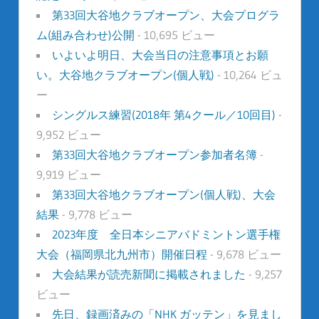
第33回大谷地クラブオープン、大会プログラ
ム(組み合わせ)公開
- 10,695 ビュー
いよいよ明日、大会当日の注意事項とお願
い。大谷地クラブオープン(個人戦)
- 10,264 ビュ
ー
シングルス練習(2018年 第4クール／10回目)
-
9,952 ビュー
第33回大谷地クラブオープン参加者名簿
-
9,919 ビュー
第33回大谷地クラブオープン(個人戦)、大会
結果
- 9,778 ビュー
2023年度 全日本シニアバドミントン選手権
大会（福岡県北九州市）開催日程
- 9,678 ビュー
大会結果が読売新聞に掲載されました
- 9,257
ビュー
先日、録画済みの「NHK ガッテン」を見まし