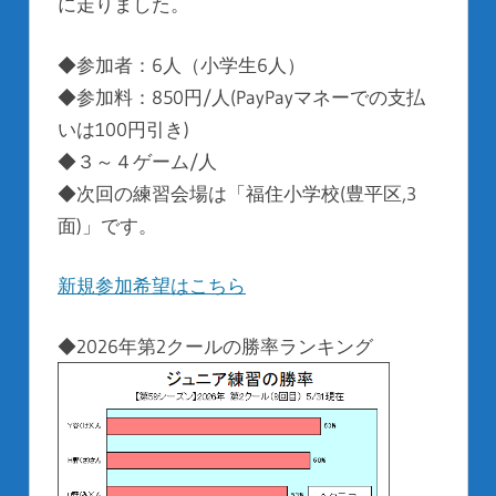
に走りました。
◆参加者：6人（小学生6人）
◆参加料：850円/人(PayPayマネーでの支払
いは100円引き)
◆３～４ゲーム/人
◆次回の練習会場は「福住小学校(豊平区,3
面)」です。
新規参加希望はこちら
◆2026年第2クールの勝率ランキング