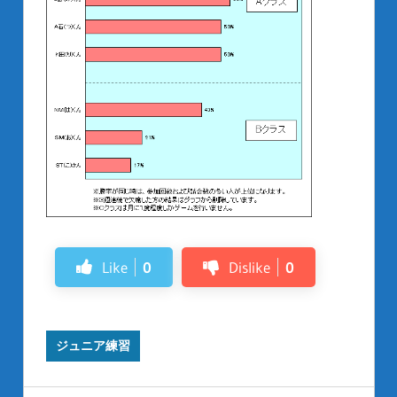
Like
0
Dislike
0
ジュニア練習