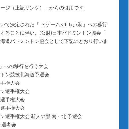
ページ（上記リンク）」からの引用です。
いて決定された「 ３ゲーム×１５点制」への移行
することに伴い、(公財)日本バドミントン協会「
北海道バドミントン協会として下記のとおり行いま
制」への移行を行う大会
ントン競技北海道予選会
選手権大会
トン選手権大会
ン選手権大会
ン選手権大会
選手権大会 新人の部 南・北 予選会
 選考会