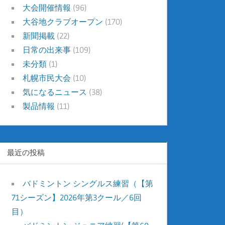
大会開催情報
(96)
大谷地クラブオープン
(170)
新聞掲載
(22)
日常の出来事
(109)
未分類
(1)
札幌市民大会
(10)
気になるニュース
(38)
製品情報
(11)
最近の投稿
バドミントン シングルス練習（【第
71シーズン】2026年第3クール／6回
目）