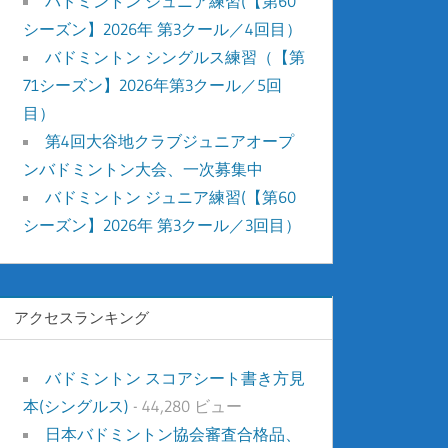
バドミントン ジュニア練習(【第60
シーズン】2026年 第3クール／4回目）
バドミントン シングルス練習（【第
71シーズン】2026年第3クール／5回
目）
第4回大谷地クラブジュニアオープ
ンバドミントン大会、一次募集中
バドミントン ジュニア練習(【第60
シーズン】2026年 第3クール／3回目）
アクセスランキング
バドミントン スコアシート書き方見
本(シングルス)
- 44,280 ビュー
日本バドミントン協会審査合格品、