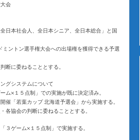
権大会
、全日本社会人、全日本シニア、全日本総合」と国
バドミントン選手権大会への出場権を獲得できる予選
の判断に委ねることとする。
リングシステムについて
ーム×１５点制」での実施が既に決定済み。
開催「若葉カップ 北海道予選会」から実施する。
盟・各協会の判断に委ねることとする。
「３ゲーム×１５点制」で実施する。