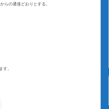
Ｊからの通達どおりとする。
ます。