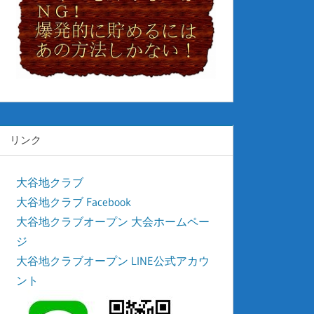
リンク
大谷地クラブ
大谷地クラブ Facebook
大谷地クラブオープン 大会ホームペー
ジ
大谷地クラブオープン LINE公式アカウ
ント