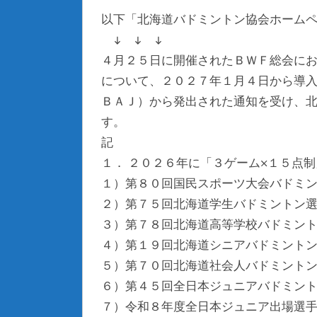
以下「北海道バドミントン協会ホーム
↓ ↓ ↓
４月２５日に開催されたＢＷＦ総会にお
について、２０２７年１月４日から導入
ＢＡＪ）から発出された通知を受け、
す。
記
１． ２０２６年に「３ゲーム×１５点
１）第８０回国民スポーツ大会バドミ
２）第７５回北海道学生バドミントン
３）第７８回北海道高等学校バドミン
４）第１９回北海道シニアバドミント
５）第７０回北海道社会人バドミント
６）第４５回全日本ジュニアバドミントン
７）令和８年度全日本ジュニア出場選手