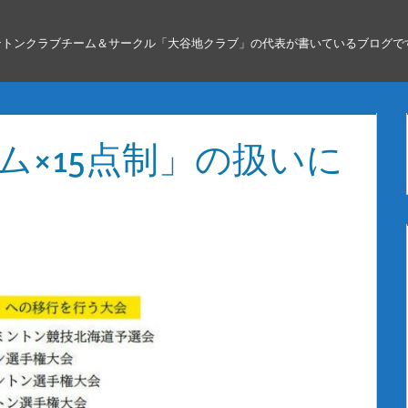
ントンクラブチーム＆サークル「大谷地クラブ」の代表が書いているブログで
ム×15点制」の扱いに