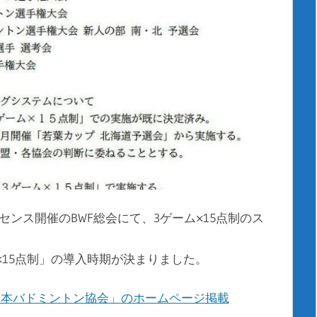
ーセンス開催のBWF総会にて、3ゲーム×15点制のス
。
×15点制」の導入時期が決まりました。
日本バドミントン協会」のホームページ掲載