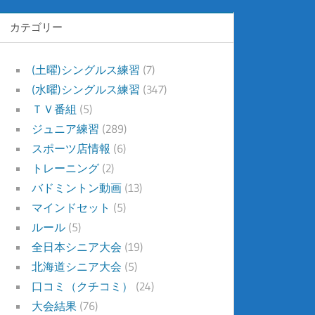
カテゴリー
(土曜)シングルス練習
(7)
(水曜)シングルス練習
(347)
ＴＶ番組
(5)
ジュニア練習
(289)
スポーツ店情報
(6)
トレーニング
(2)
バドミントン動画
(13)
マインドセット
(5)
ルール
(5)
全日本シニア大会
(19)
北海道シニア大会
(5)
口コミ（クチコミ）
(24)
大会結果
(76)