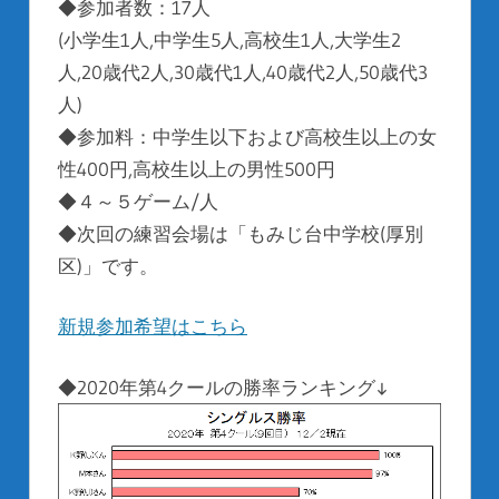
◆参加者数：17人
(小学生1人,中学生5人,高校生1人,大学生2
人,20歳代2人,30歳代1人,40歳代2人,50歳代3
人)
◆参加料：中学生以下および高校生以上の女
性400円,高校生以上の男性500円
◆４～５ゲーム/人
◆次回の練習会場は「もみじ台中学校(厚別
区)」です。
新規参加希望はこちら
◆2020年第4クールの勝率ランキング↓