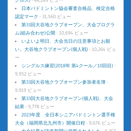
日本バドミントン協会審査合格品、検定合格
認定マーク
- 31,560 ビュー
第33回大谷地クラブオープン、大会プログラ
ム(組み合わせ)公開
- 10,694 ビュー
いよいよ明日、大会当日の注意事項とお願
い。大谷地クラブオープン(個人戦)
- 10,264 ビュ
ー
シングルス練習(2018年 第4クール／10回目)
-
9,952 ビュー
第33回大谷地クラブオープン参加者名簿
-
9,919 ビュー
第33回大谷地クラブオープン(個人戦)、大会
結果
- 9,778 ビュー
2023年度 全日本シニアバドミントン選手権
大会（福岡県北九州市）開催日程
- 9,676 ビュー
大会結果が読売新聞に掲載されました
- 9,257